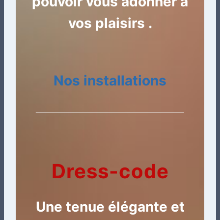
pouvoir vous adonner à
vos plaisirs .
Nos installations
Dress-code
Une tenue élégante et