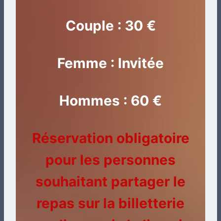
Couple : 30 €
Femme : Invitée
Hommes : 60 €
Réservation obligatoire
pour les personnes
souhaitant partager le
repas sur la billetterie