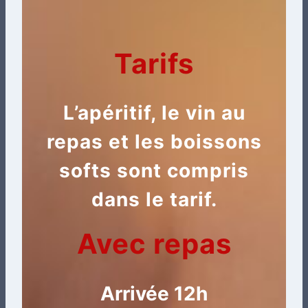
Tarifs
L’apéritif, le vin au
repas et les boissons
softs sont compris
dans le tarif.
Avec repas
Arrivée 12
h