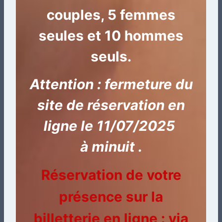
couples, 5 femmes
seules et 10 hommes
seuls.
Attention : fermeture du
site de réservation en
ligne le 11/07/2025
à minuit .
Réservation de votre
présence sur la
billetterie en ligne : via