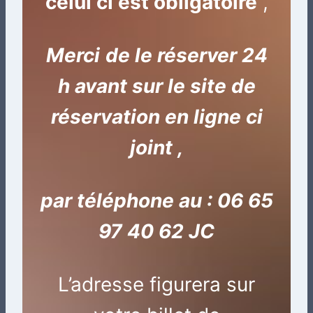
celui ci est obligatoire
,
Merci
de le réserver 24
h avant sur le site de
réservation en ligne ci
joint ,
par téléphone au : 06 65
97 40 62 JC
L’adresse figurera sur