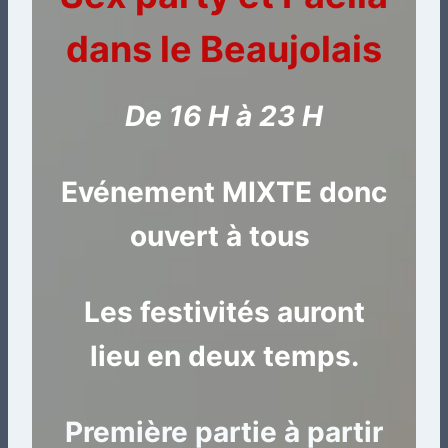
dans le Beaujolais
De 16 H à 23 H
Evénement MIXTE donc
ouvert à tous
Les festivités auront
lieu en deux temps.
Première partie à partir