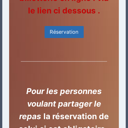
le lien ci dessous .
Réservation
Pour les personnes
voulant partager le
repas
la réservation de