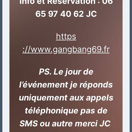
Info et Réservation : 06
65 97 40 62 JC
https
://www.gangbang69.fr
PS. Le jour de
l’événement je réponds
uniquement aux appels
téléphonique pas de
SMS ou autre merci JC