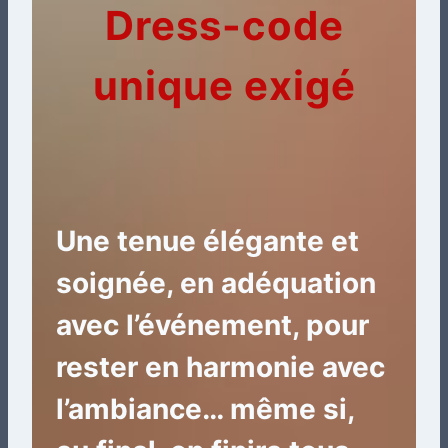
Dress-code
unique exigé
Une tenue élégante et
soignée, en adéquation
avec l’événement, pour
rester en harmonie avec
l’ambiance… même si,