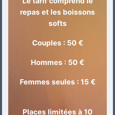
Le tarif comprend le
repas et les boissons
softs
Couples : 50 €
Hommes : 50 €
Femmes seules : 15 €
Places limitées à 10