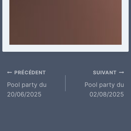
Navigation
PRÉCÉDENT
SUIVANT
de
Pool party du
Pool party du
20/06/2025
02/08/2025
l’article