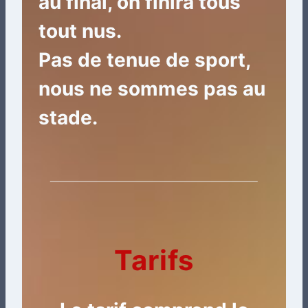
au final, on finira tous
tout nus.
Pas de tenue de sport,
nous ne sommes pas au
stade.
Tarifs