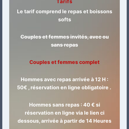
Tarifs
Le tarif comprend le repas et boissons
softs
Couples et femmes invités, avec ou
sans repas
Couples et femmes complet
Hommes avec repas arrivée à 12 H :
50€ , réservation en ligne obligatoire .
Hommes sans repas : 40 € si
réservation en ligne via le lien ci
dessous, arrivée à partir de 14 Heures
.