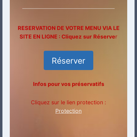
RESERVATION DE VOTRE MENU VIA LE
SITE EN LIGNE : Cliquez
sur
Réserve
r
Réserver
Infos pour vos préservatifs
Cliquez sur le lien protection :
Protection