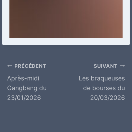
Navigation
PRÉCÉDENT
SUIVANT
de
Après-midi
Les braqueuses
Gangbang du
de bourses du
l’article
23/01/2026
20/03/2026