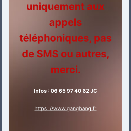
uniquement aux
appels
téléphoniques, pas
de SMS ou autres,
merci.
Infos : 06 65 97 40 62 JC
https ://www.gangbang.fr