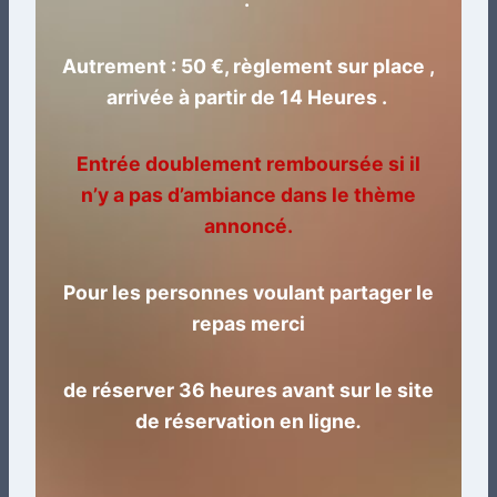
Autrement : 50 €, règlement sur place ,
arrivée à partir de 14 Heures .
Entrée doublement remboursée si il
n’y a pas d’ambiance dans le thème
annoncé.
Pour les personnes voulant partager le
repas merci
de réserver 36 heures avant sur le site
de réservation en ligne
.