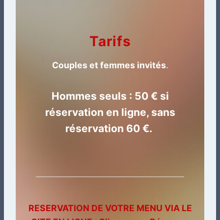
Tarifs
Couples et femmes invités
.
Hommes seuls : 50 € si
réservation en ligne, sans
réservation 60 €.
RESERVATION DE VOTRE MENU VIA LE