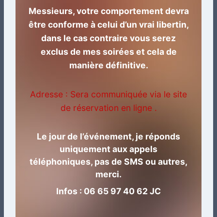
Messieurs, votre comportement devra
être conforme à celui d’un vrai libertin,
dans le cas contraire vous serez
exclus de mes soirées et cela de
manière définitive.
Adresse : Sera communiquée via le site
de réservation en ligne .
Le jour de l’événement, je réponds
uniquement aux appels
téléphoniques, pas de SMS ou autres,
merci.
Infos : 06 65 97 40 62 JC