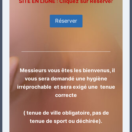
SITE EN LIGNE : Cliquez
sur
Réserve
r
Réserver
Messieurs vous êtes les bienvenus, il
vous sera demandé une hygiène
irréprochable et sera exigé une tenue
correcte
( tenue de ville obligatoire, pas de
tenue de sport ou déchirée).